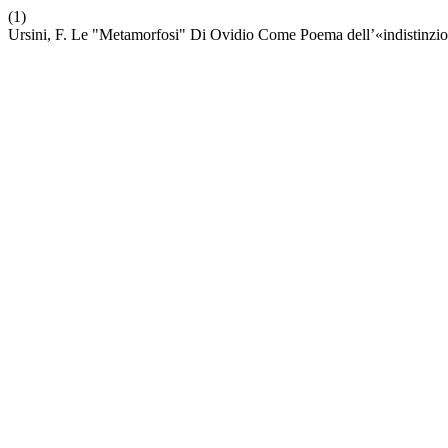
(1)
Ursini, F. Le "Metamorfosi" Di Ovidio Come Poema dell’«indistinzion