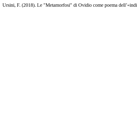
Ursini, F. (2018). Le "Metamorfosi" di Ovidio come poema dell’«indist